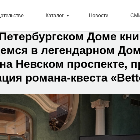
дательстве
Каталог
Новости
СМИ
-Петербургском Доме кни
емся в легендарном До
 на Невском проспекте, 
ция романа-квеста «Bett