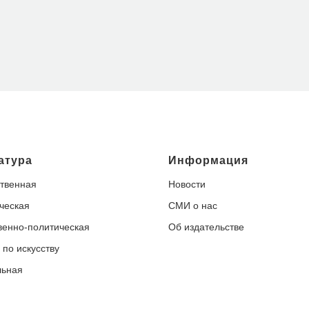
атура
Информация
твенная
Новости
ческая
СМИ о нас
енно-политическая
Об издательстве
 по искусству
льная