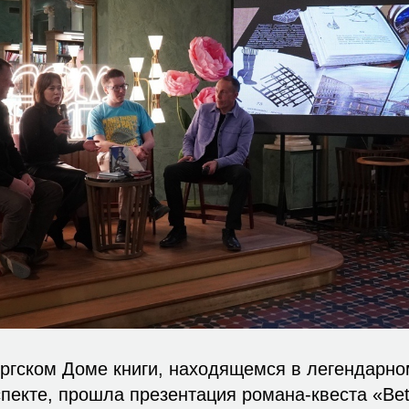
ургском Доме книги, находящемся в легендарн
пекте, прошла презентация романа-квеста «Bet