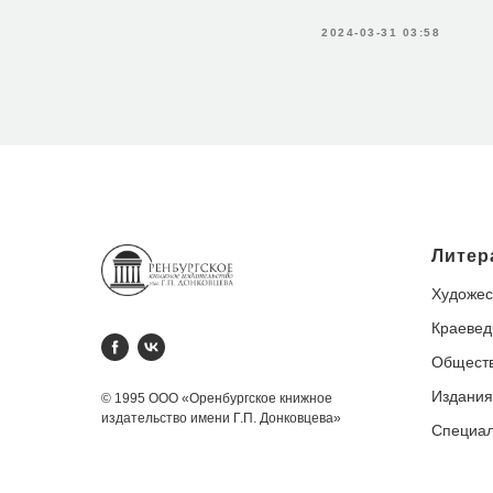
2024-03-31 03:58
Литер
Художес
Краевед
Обществ
Издания
© 1995 ООО «Оренбургское книжное
издательство имени Г.П. Донковцева»
Специа