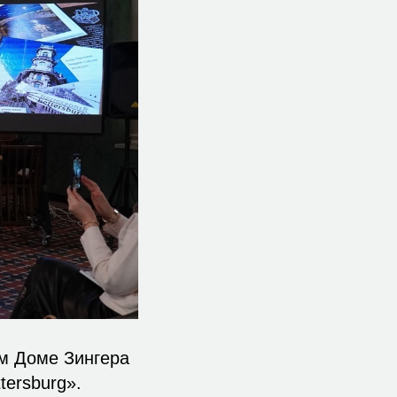
ом Доме Зингера
tersburg».