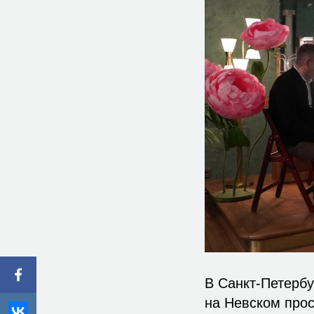
В Санкт-Петерб
на Невском прос