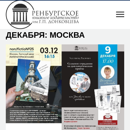
КНИЖНЫЕ АНОНСЫ
ДЕКАБРЯ: МОСКВА