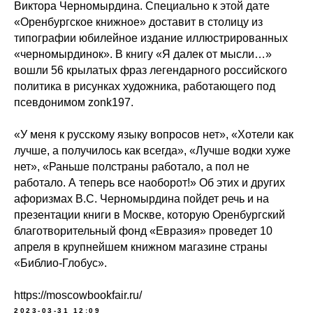
Виктора Черномырдина. Специально к этой дате
«Оренбургское книжное» доставит в столицу из
типографии юбилейное издание иллюстрированных
«черномырдинок». В книгу «Я далек от мысли…»
вошли 56 крылатых фраз легендарного российского
политика в рисунках художника, работающего под
псевдонимом zonk197.
«У меня к русскому языку вопросов нет», «Хотели как
лучше, а получилось как всегда», «Лучше водки хуже
нет», «Раньше полстраны работало, а пол не
работало. А теперь все наоборот!» Об этих и других
афоризмах В.С. Черномырдина пойдет речь и на
презентации книги в Москве, которую Оренбургский
благотворительный фонд «Евразия» проведет 10
апреля в крупнейшем книжном магазине страны
«Библио-Глобус».
https://moscowbookfair.ru/
2023-03-31 12:09