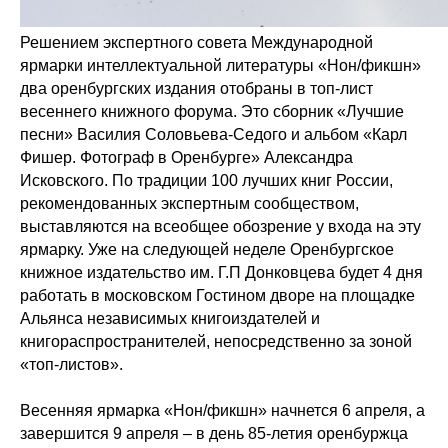
Решением экспертного совета Международной
ярмарки интеллектуальной литературы «Нон/фикшн»
два оренбургских издания отобраны в топ-лист
весеннего книжного форума. Это сборник «Лучшие
песни» Василия Соловьева-Седого и альбом «Карл
Фишер. Фотограф в Оренбурге» Александра
Исковского. По традиции 100 лучших книг России,
рекомендованных экспертным сообществом,
выставляются на всеобщее обозрение у входа на эту
ярмарку. Уже на следующей неделе Оренбургское
книжное издательство им. Г.П Донковцева будет 4 дня
работать в московском Гостином дворе на площадке
Альянса независимых книгоиздателей и
книгораспространителей, непосредственно за зоной
«топ-листов».
Весенняя ярмарка «Нон/фикшн» начнется 6 апреля, а
завершится 9 апреля – в день 85-летия оренбуржца