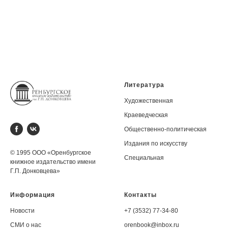
Литература
Художественная
Краеведческая
Общественно-политическая
Издания по искусству
© 1995 ООО «Оренбургское
Специальная
книжное издательство имени
Г.П. Донковцева»
Информация
Контакты
Новости
+7 (3532) 77-34-80
СМИ о нас
orenbook@inbox.ru