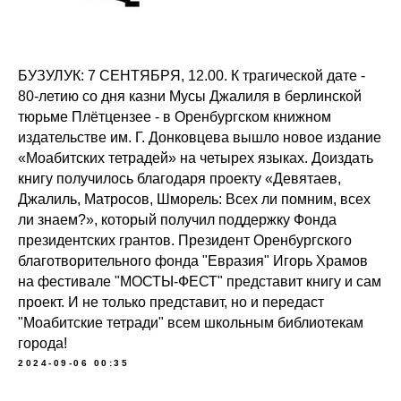
БУЗУЛУК: 7 СЕНТЯБРЯ, 12.00. К трагической дате -
80-летию со дня казни Мусы Джалиля в берлинской
тюрьме Плётцензее - в Оренбургском книжном
издательстве им. Г. Донковцева вышло новое издание
«Моабитских тетрадей» на четырех языках. Доиздать
книгу получилось благодаря проекту «Девятаев,
Джалиль, Матросов, Шморель: Всех ли помним, всех
ли знаем?», который получил поддержку Фонда
президентских грантов. Президент Оренбургского
благотворительного фонда "Евразия" Игорь Храмов
на фестивале "МОСТЫ-ФЕСТ" представит книгу и сам
проект. И не только представит, но и передаст
"Моабитские тетради" всем школьным библиотекам
города!
2024-09-06 00:35