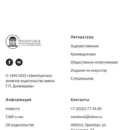
Литература
Художественная
Краеведческая
Общественно-политическая
Издания по искусству
© 1995 ООО «Оренбургское
Специальная
книжное издательство имени
Г.П. Донковцева»
Информация
Контакты
Новости
+7 (3532) 77-34-80
СМИ о нас
orenbook@inbox.ru
Об издательстве
460014, Оренбург, ул.