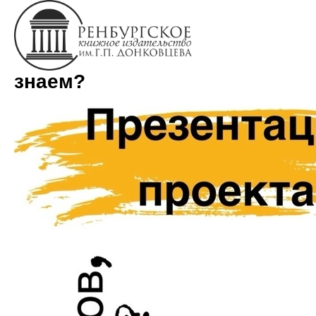
Всех ли помним? Всех ли
знаем?