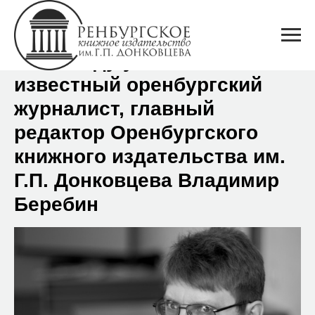
На 54 году ушел из жизни
известный оренбургский
журналист, главный
редактор Оренбургского
книжного издательства им.
Г.П. Донковцева Владимир
Беребин