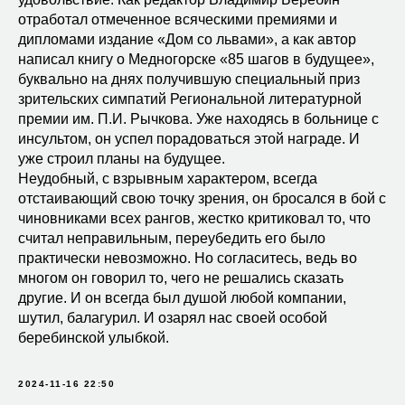
отработал отмеченное всяческими премиями и
дипломами издание «Дом со львами», а как автор
написал книгу о Медногорске «85 шагов в будущее»,
буквально на днях получившую специальный приз
зрительских симпатий Региональной литературной
премии им. П.И. Рычкова. Уже находясь в больнице с
инсультом, он успел порадоваться этой награде. И
уже строил планы на будущее.
Неудобный, с взрывным характером, всегда
отстаивающий свою точку зрения, он бросался в бой с
чиновниками всех рангов, жестко критиковал то, что
считал неправильным, переубедить его было
практически невозможно. Но согласитесь, ведь во
многом он говорил то, чего не решались сказать
другие. И он всегда был душой любой компании,
шутил, балагурил. И озарял нас своей особой
беребинской улыбкой.
2024-11-16 22:50