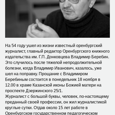
На 54 году ушел из жизни известный оренбургский
журналист, главный редактор Оренбургского книжного
издательства им. Г.П. Донковцева Владимир Беребин.
Это случилось после тяжелой непродолжительной
болезни, когда Владимир Иванович, казалось, уже
шел на поправку. Прощание с Владимиром
Беребиным состоится в понедельник 18 ноября в
12.00 в храме Казанской иконы Божией матери на
проспекте Дзержинского 25/1.
Журналист с большой буквы, человек, по-настоящему
преданный своей профессии, он жил журналистикой
круглые сутки. Отдав около 15 лет работе в
Оренбургском государственном педагогическом