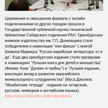
Церемония в смешанном формате с онлайн-
подключениями из других городов прошла в
Государственной публичной научно-технической
библиотеке Сибирского отделения РАН. Оренбургское
книжное издательство им. Г.П. Донковцева стало
победителем в номинации "нон-фикшн" с книгой
Шимона Маркиша "Русско-еврейская литература: от и
до". Еще два оренбургских издания стали призерами
в номинациях "Лучшая книга для детей и юношества"
(Феликс Азов "Далеко от войны") и "Лучшее издание,
вносящее вклад в развитие евразийского
межкультурного сотрудничества" (Муса Джалиль
"Моабитские тетради" - издание на татарском,
русском, немецком и английском языках).
https://www.bibliosib.ru/attendees/prize