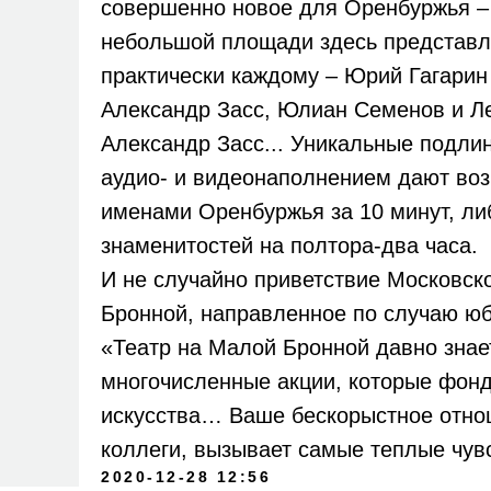
совершенно новое для Оренбуржья –
небольшой площади здесь представл
практически каждому – Юрий Гагарин
Александр Засс, Юлиан Семенов и Л
Александр Засс... Уникальные подли
аудио- и видеонаполнением дают во
именами Оренбуржья за 10 минут, ли
знаменитостей на полтора-два часа.
И не случайно приветствие Московск
Бронной, направленное по случаю юб
«Театр на Малой Бронной давно знае
многочисленные акции, которые фонд
искусства… Ваше бескорыстное отнош
коллеги, вызывает самые теплые чувс
2020-12-28 12:56