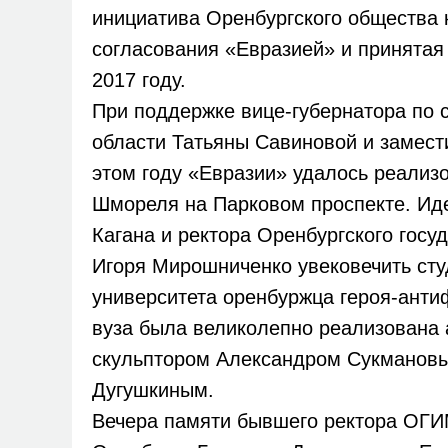
инициатива Оренбургского общества 
согласования «Евразией» и принятая
2017 году.
При поддержке вице-губернатора по 
области Татьяны Савиновой и замест
этом году «Евразии» удалось реализ
Шмореля на Парковом проспекте. Ид
Кагана и ректора Оренбургского госу
Игоря Мирошниченко увековечить ст
университета оренбуржца героя-ант
вуза была великолепно реализована
скульптором Александром Сукмановы
Дугушкиным.
Вечера памяти бывшего ректора ОГИ