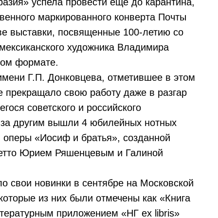
азия» успела провести еще до карантина,
венного маркированного конверта Почты
кве выставки, посвященные 100-летию со
-мексиканского художника Владимира
ном формате.
имени Г.П. Донковцева, отметившее в этом
е прекращало свою работу даже в разгар
гося советского и российского
 за другим вышли 4 юбилейных нотных
й оперы «Иосиф и братья», созданной
ретто Юрием Ряшенцевым и Галиной
о свои новинки в сентябре на Московской
оторые из них были отмечены как «Книга
тературным приложением «НГ ex libris»