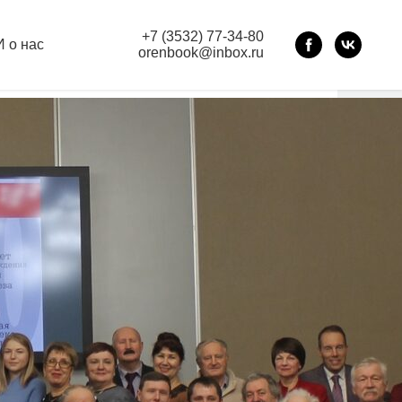
+7 (3532) 77-34-80
 о нас
orenbook@inbox.ru