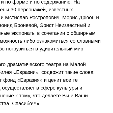
 и по форме и по содержанию. На
ены 30 персонажей, известных
 и Мстислав Ростропович, Морис Дрюон и
еонид Броневой, Эрнст Неизвестный и
нные экспонаты в сочетании с обширным
зможность либо ознакомиться со славными
бо погрузиться в удивительный мир
ого драматического театра на Малой
илея «Евразии», содержит такие слова:
т фонд «Евразия» и ценит все те
 осуществляет в сфере культуры и
ение к тому, что делаете Вы и Ваши
тва. Спасибо!!!»