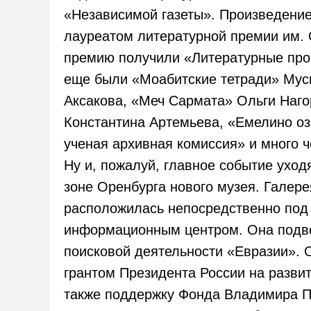
«Независимой газеты». Произведение
лауреатом литературной премии им. 
премию получили «Литературные про
еще были «Моабитские тетради» Мусы
Аксакова, «Меч Сармата» Ольги Наго
Константина Артемьева, «Емелино о
ученая архивная комиссия» и много ч
Ну и, пожалуй, главное событие уход
зоне Оренбурга нового музея. Гале
расположилась непосредственно под 
информационным центром. Она подве
поисковой деятельности «Евразии».
грантом Президента России на разви
также поддержку Фонда Владимира По