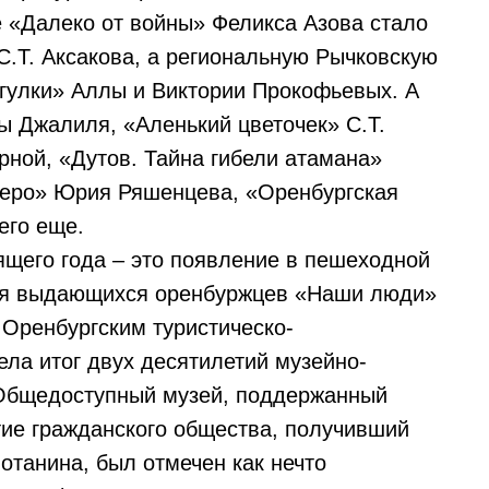
 «Далеко от войны» Феликса Азова стало
С.Т. Аксакова, а региональную Рычковскую
гулки» Аллы и Виктории Прокофьевых. А
 Джалиля, «Аленький цветочек» С.Т.
рной, «Дутов. Тайна гибели атамана»
зеро» Юрия Ряшенцева, «Оренбургская
его еще.
ящего года – это появление в пешеходной
рея выдающихся оренбуржцев «Наши люди»
Оренбургским туристическо-
ла итог двух десятилетий музейно-
 Общедоступный музей, поддержанный
тие гражданского общества, получивший
танина, был отмечен как нечто