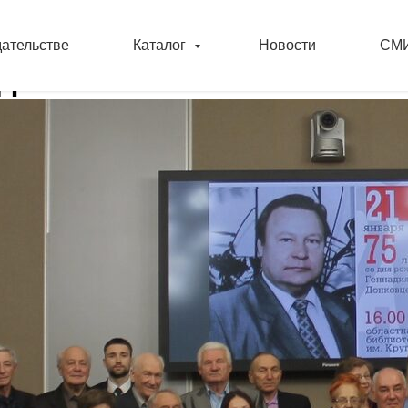
дательстве
Каталог
Новости
СМИ
да