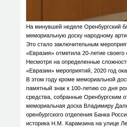
На минувшей неделе Оренбургский б
мемориальную доску народному арти
Это стало заключительным мероприя
«Евразия» отметила 20-летие своего 
Несмотря на определенные сложност
«Евразии» мероприятий, 2020 год ок
В этом году кроме мемориальной дос
памятный знак к 100-летию со дня р
средства, собранные Оренбургским 
мемориальная доска Владимиру Далю
оренбургского отделения Банка Росси
историка Н.М. Карамзина на улице Ле