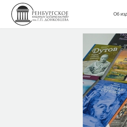
ВСТРЕЧА
Об из
ВЕСНА"