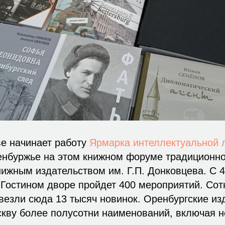
ве начинает работу
Ярмарка интеллектуальной 
енбуржье на этом книжном форуме традиционн
ижным издательством им. Г.П. Донковцева. С 4
в Гостином дворе пройдет 400 мероприятий. Сот
везли сюда 13 тысяч новинок. Оренбургские из
кву более полусотни наименований, включая н