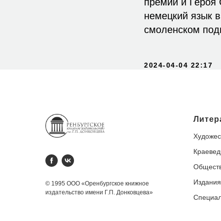
премии и Героя
немецкий язык в
смоленском под
2024-04-04 22:17
Литер
Художес
Краевед
Обществ
Издания
© 1995 ООО «Оренбургское книжное
издательство имени Г.П. Донковцева»
Специа