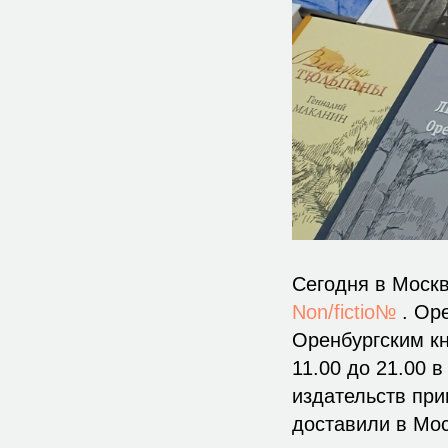
Сегодня в Моск
Non/fictio№
. Ор
Оренбургским кн
11.00 до 21.00 
издательств при
доставили в Мос