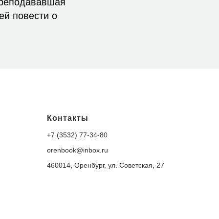
преподававшая
ей повести о
Контакты
+7 (3532) 77-34-80
orenbook@inbox.ru
460014, Оренбург, ул. Советская, 27