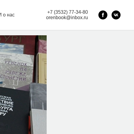
+7 (3532) 77-34-80
 о нас
orenbook@inbox.ru