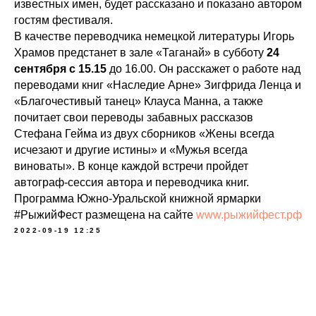
известных имен, будет рассказано и показано автором
гостям фестиваля.
В качестве переводчика немецкой литературы Игорь
Храмов предстанет в зале «Таганай» в субботу
24
сентября с 15.15
до 16.00. Он расскажет о работе над
переводами книг «Наследие Арне» Зигфрида Ленца и
«Благочестивый танец» Клауса Манна, а также
почитает свои переводы забавных рассказов
Стефана Гейма из двух сборников «Жены всегда
исчезают и другие истины» и «Мужья всегда
виноваты». В конце каждой встречи пройдет
автограф-сессия автора и переводчика книг.
Программа Южно-Уральской книжной ярмарки
#РыжийФест размещена на сайте
www.рыжийфест.рф
2022-09-19 12:25