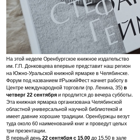
На этой неделе Оренбургское книжное издательство
им. Г.П. Донковцева впервые представит наш регион
на Южно-Уральской книжной ярмарке в Челябинске.
Форум под названием #РыжийФест начнет работу в
Центре международной торговли (пр. Ленина, 35)
в
четверг 22 сентября
и продлится до вечера субботы.
Эта книжная ярмарка организована Челябинской
областной универсальной научной библиотекой и
имеет давние хорошие традиции. Оренбуржцы везут
туда около 60 наименований книг и проведут целых
три презентации.
В первый день
22 сентября с 15.00
до 15.50 в зале