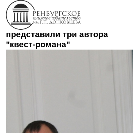
"Bettersburg" в Оренбурге
представили три автора
"квест-романа"