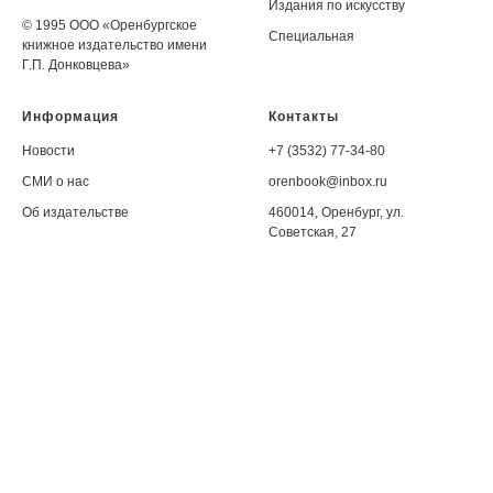
Издания по искусству
© 1995 ООО «Оренбургское
Специальная
книжное издательство имени
Г.П. Донковцева»
Информация
Контакты
Новости
+7 (3532) 77-34-80
СМИ о нас
orenbook@inbox.ru
Об издательстве
460014, Оренбург, ул.
Советская, 27