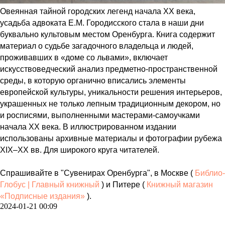
Овеянная тайной городских легенд начала ХХ века,
усадьба адвоката Е.М. Городисского стала в наши дни
буквально культовым местом Оренбурга. Книга содержит
материал о судьбе загадочного владельца и людей,
проживавших в «доме со львами», включает
искусствоведческий анализ предметно-пространственной
среды, в которую органично вписались элементы
европейской культуры, уникальности решения интерьеров,
украшенных не только лепным традиционным декором, но
и росписями, выполненными мастерами-самоучками
начала XX века. В иллюстрированном издании
использованы архивные материалы и фотографии рубежа
XIX–XX вв. Для широкого круга читателей.
Спрашивайте в "Сувенирах Оренбурга", в Москве (
Библио-
Глобус | Главный книжный
) и Питере (
Книжный магазин
«Подписные издания»
).
2024-01-21 00:09