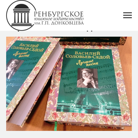
Первая новинка года