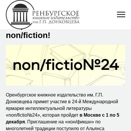
Встречаемся в Москве на
non/fiction!
Оренбургское книжное издательство им. Г.П.
Донковцева примет участие в 24-й Международной
ярмарке интеллектуальной литературы
«non/fictio№24», которая пройдет
в Москве с 1 по 5
декабря
. Приглашение на «нон/фикшн» по
многолетней традиции поступило от Альянса