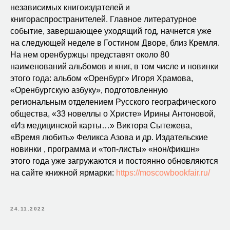
независимых книгоиздателей и
книгораспространителей. Главное литературное
событие, завершающее уходящий год, начнется уже
на следующей неделе в Гостином Дворе, близ Кремля.
На нем оренбуржцы представят около 80
наименований альбомов и книг, в том числе и новинки
этого года: альбом «Оренбург» Игоря Храмова,
«Оренбургскую азбуку», подготовленную
региональным отделением Русского географического
общества, «33 новеллы о Христе» Ирины Антоновой,
«Из медицинской карты…» Виктора Сытежева,
«Время любить» Феликса Азова и др. Издательские
новинки , программа и «топ-листы» «нон/фикшн»
этого года уже загружаются и постоянно обновляются
на сайте книжной ярмарки:
https://moscowbookfair.ru/
24.11.2022