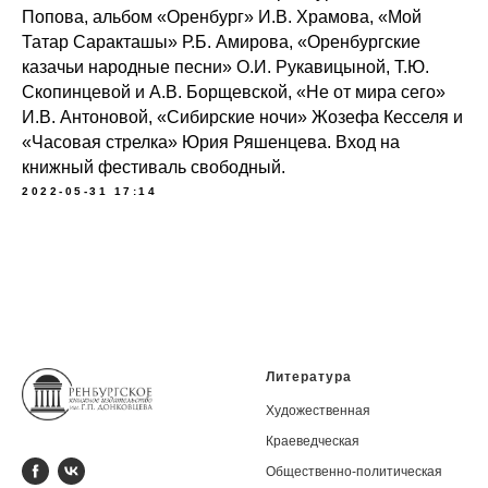
Попова, альбом «Оренбург» И.В. Храмова, «Мой
Татар Саракташы» Р.Б. Амирова, «Оренбургские
казачьи народные песни» О.И. Рукавицыной, Т.Ю.
Скопинцевой и А.В. Борщевской, «Не от мира сего»
И.В. Антоновой, «Сибирские ночи» Жозефа Кесселя и
«Часовая стрелка» Юрия Ряшенцева. Вход на
книжный фестиваль свободный.
2022-05-31 17:14
Литература
Художественная
Краеведческая
Общественно-политическая