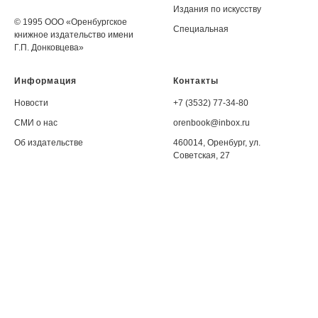
Издания по искусству
© 1995 ООО «Оренбургское
Специальная
книжное издательство имени
Г.П. Донковцева»
Информация
Контакты
Новости
+7 (3532) 77-34-80
СМИ о нас
orenbook@inbox.ru
Об издательстве
460014, Оренбург, ул.
Советская, 27