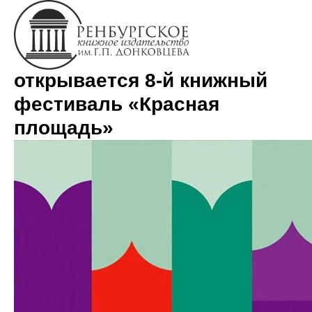
На этой неделе в Москве
открывается 8-й книжный
фестиваль «Красная
площадь»