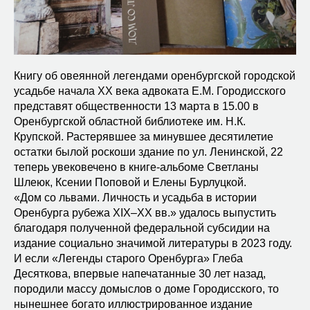
Книгу об овеянной легендами оренбургской городской
усадьбе начала ХХ века адвоката Е.М. Городисского
представят общественности 13 марта в 15.00 в
Оренбургской областной библиотеке им. Н.К.
Крупской. Растерявшее за минувшее десятилетие
остатки былой роскоши здание по ул. Ленинской, 22
теперь увековечено в книге-альбоме Светланы
Шлеюк, Ксении Поповой и Елены Бурлуцкой.
«Дом со львами. Личность и усадьба в истории
Оренбурга рубежа XIX–XX вв.» удалось выпустить
благодаря полученной федеральной субсидии на
издание социально значимой литературы в 2023 году.
И если «Легенды старого Оренбурга» Глеба
Десяткова, впервые напечатанные 30 лет назад,
породили массу домыслов о доме Городисского, то
нынешнее богато иллюстрированное издание