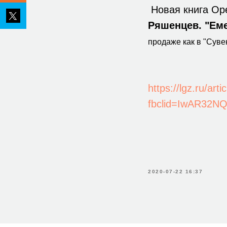
Новая книга Оре
Ряшенцев. "Ем
продаже как в "Суве
https://lgz.ru/ar
fbclid=IwAR32N
2020-07-22 16:37