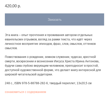
420,00
р.
Заказать
Эта книга – опыт прочтения и проживания автором отдельных
евангельских отрывков, взгляд за рамки текста, что идёт через
личностное восприятие эпизодов, фраз, слов, смыслов, оттенков
смыслов.
Повествования о рождении, земном служении, чудесах, крестной
смерти, воскресении и вознесении Иисуса Христа Ирина Антонова,
будучи сама глубоко верующим человеком, преподносит в простой,
доступной художественной форме, что делает книгу интересной для
широкой читательской аудитории.
248 с., ISBN 978-5-88788-282-6, твердый переплет, 13х20,5 см
ознакомиться с содержанием